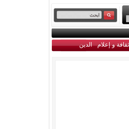
قافة و إعلام
الدين