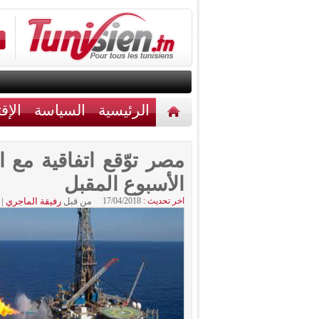
الرئيسية
السياسة
الإق
أخبار مختلفة
اتصل بنا
مصر توّقع اتفاقية مع ا
الأسبوع المقبل
اخر تحديث :
17/04/2018
من قبل
رفيقة الماجري
|