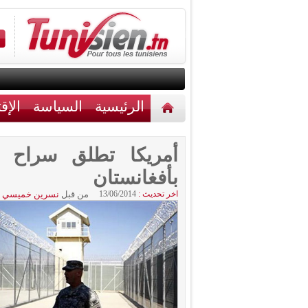
الرئيسية
السياسة
الإق
أخبار مختلفة
اتصل بنا
بأفغانستان
اخر تحديث :
13/06/2014
من قبل
نسرين خميسي