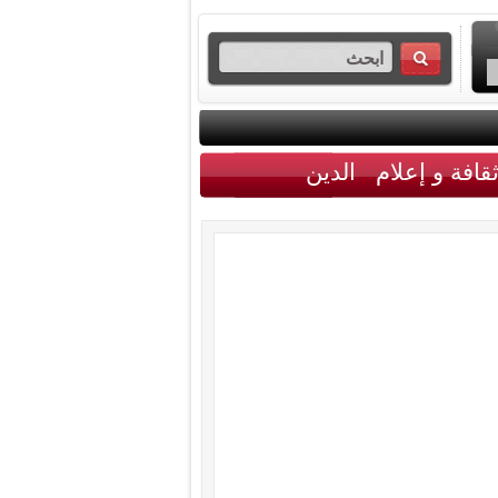
قافة و إعلام
الدين