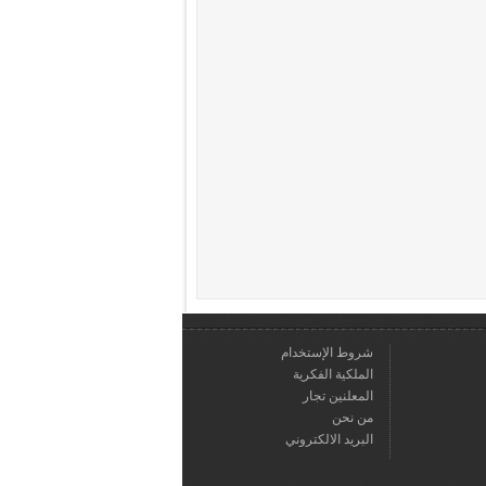
شروط الإستخدام
الملكية الفكرية
المعلنين تجار
من نحن
البريد الالكتروني