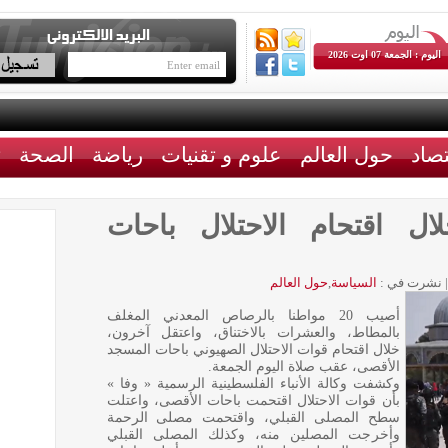
اليوم : الجمعة 07 اوت 2026
تصاد
حول العالم
علوم و تقنيات
رياضة
الصحة
ث
ال اقتحام الاحتلال باحات
|
نشرت في :
السياسة
,
حول العالم
أصيب 20 مواطنا بالرصاص المعدني المغلف
بالمطاط، والعشرات بالاختناق، واعتقل آخرون،
خلال اقتحام قوات الاحتلال الصهيوني باحات المسجد
الأقصى، عقب صلاة اليوم الجمعة.
وكشفت وكالة الأنباء الفلسطينية الرسمية « وفا »
بأن قوات الاحتلال اقتحمت باحات الأقصى، واعتلت
سطح المصلى القبلي، واقتحمت مصلى الرحمة
وأخرجت المصلين منه، وكذلك المصلى القبلي