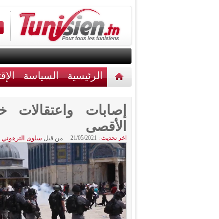
الرئيسية
السياسة
الإق
أخبار مختلفة
اتصل بنا
إصابات واعتقالات خل
الأقصى
اخر تحديث :
21/05/2021
من قبل
سلوى الترهوني