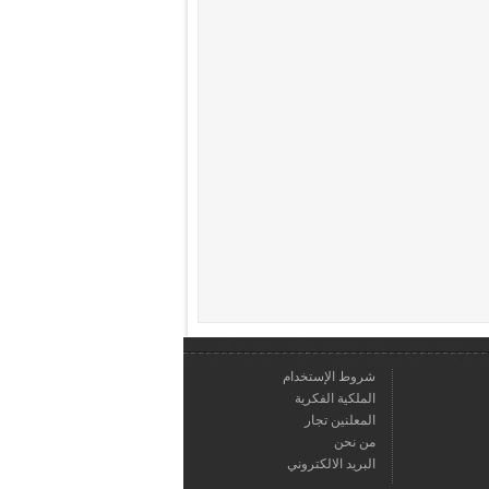
شروط الإستخدام
الملكية الفكرية
المعلنين تجار
من نحن
البريد الالكتروني