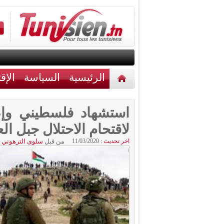
الرئيسية
السياسة
الإق
أخبار مختلفة
اتصل بنا
استشهاد فلسطيني وإص
لاقتحام الاحتلال جبل ال
اخر تحديث :
11/03/2020
من قبل
سلوى الترهوني