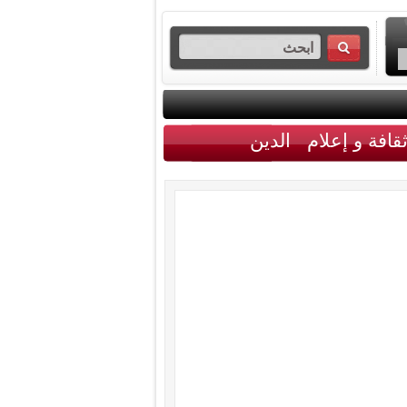
قافة و إعلام
الدين