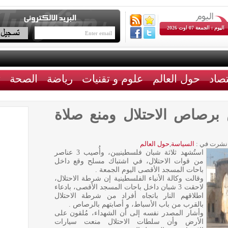
اليوم : الجمعة 07 اوت 2026
تصاد
حول العالم
علوم و تقنيات
رياضة
الصحة
ث
طينيين برصاص الاحتلال ومنع صلاة
نشرت في :
السياسة
,
حول العالم
استُشهد ثلاثة شبان فلسطينيين، وأُصيب 3 عناصر
من قوات الاحتلال، في اشتباك مسلح وقع داخل
باحات المسجد الأقصى اليوم الجمعة .
وقالت وكالة الأنباء الفلسطينية إن شرطة الاحتلال،
لاحقت 3 شبان داخل باحات المسجد الأقصى، بادعاء
اطلاقهم النار باتجاه أفراد من شرطة الاحتلال
بالقرب من باب الأسباط، و أصابتهم بالرصاص .
وأشار المصدر نفسه إلى أن الشهداء، مُلقون على
الأرض وأن سلطات الاحتلال منعت سيارات