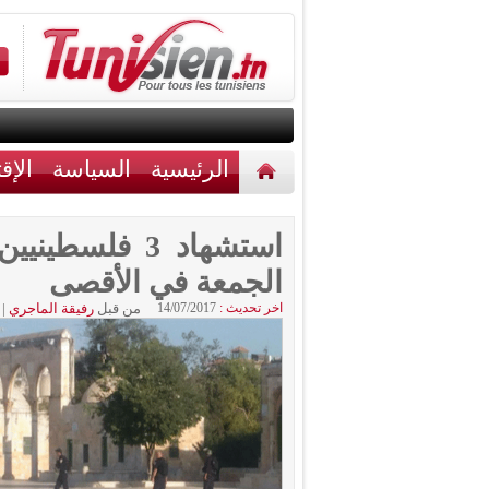
الرئيسية
السياسة
الإق
أخبار مختلفة
اتصل بنا
استشهاد 3 فلس
الجمعة في الأقصى
اخر تحديث :
14/07/2017
من قبل
رفيقة الماجري
|