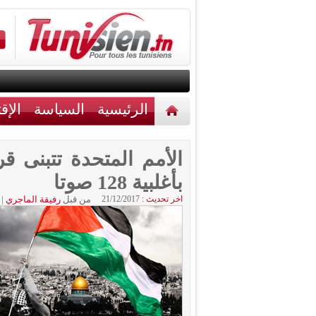
الرئيسية
السياسة
الإق
أخبار مختلفة
اتصل بنا
الأمم المتحدة تتبنى 
بأغلبية 128 صوتا
اخر تحديث :
21/12/2017
من قبل
رفيقة الماجري
|