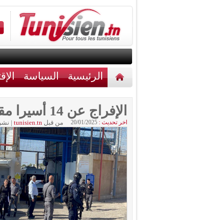
الرئيسية
السياسة
الإق
أخبار مختلفة
اتصل بنا
الإفراج عن 14 أسيرا مقدسيا
اخر تحديث :
20/01/2025
من قبل
tunisien.tn
|
نشر