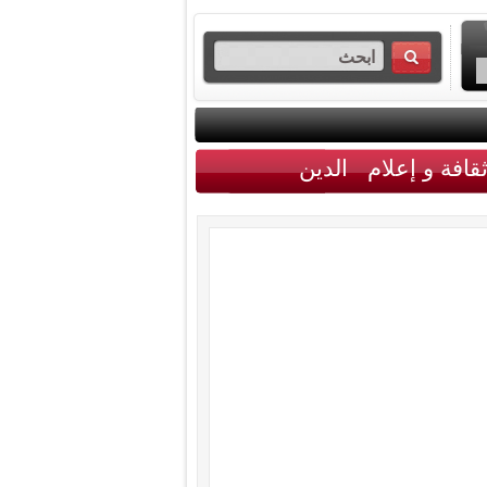
قافة و إعلام
الدين