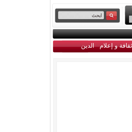
قافة و إعلام
الدين