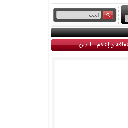
قافة و إعلام
الدين