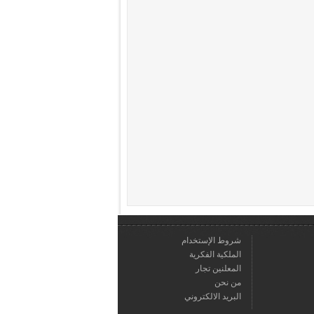
شروط الإستخدام
الملكية الفكرية
المعلنين تجار
من نحن
البريد الالكتروني