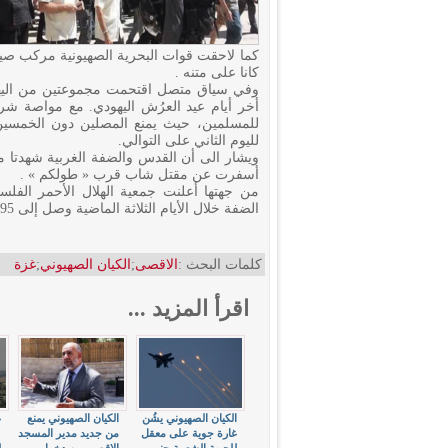
كما لاحقت قوات البحرية الصهيونية مركب صيد
كانا على متنه .
وفي سياق متصل اقتحمت مجموعتين من اليهو
أخر أيام عيد العرُش اليهودي. مع مواصة ش
للمسلمين، حيث يمنع المصلين دون الخمسي
لليوم الثاني على التوالي.
ويشار الى أن القدس والضفة الغربية شهدتا مو
أسفرت عن مقتل شاب قرب « طولكم » .
من جهتها أعلنت جمعية الهلال الأحمر الفلس
الضفة خلال الأيام الثلاثة الماضية وصل إلى 395.
كلمات البحث :
الاقصى
;
الكيان الصهيوني
;
غزة
اقرأ المزيد ...
الكيان الصهيوني يشُن
الكيان الصهيوني يمنع
غ
غارة جوية على معقل
من جديد مدير المسجد
ع