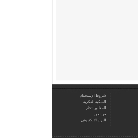
شروط الإستخدام
الملكية الفكرية
المعلنين تجار
من نحن
البريد الالكتروني