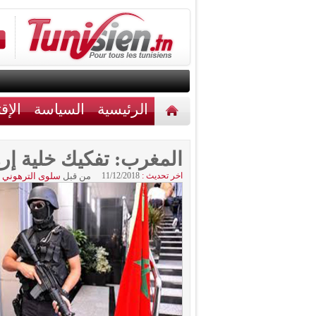
الرئيسية
السياسة
الإق
أخبار مختلفة
اتصل بنا
المغرب: تفكيك خلية إر
اخر تحديث :
11/12/2018
من قبل
سلوى الترهوني