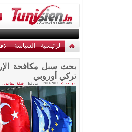
الرئيسية
السياسة
الإق
أخبار مختلفة
اتصل بنا
بحث سبل مكافحة الإر
تركي أوروبي
اخر تحديث :
29/11/2017
من قبل
رفيقة الماجري
|