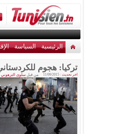
الرئيسية
السياسة
الإق
أخبار مختلفة
اتصل بنا
تركيا: هجوم للكردستاني يُخل
اخر تحديث :
11/09/2015
من قبل
سلوى الترهوني