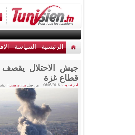
الرئيسية
السياسة
الإق
أخبار مختلفة
اتصل بنا
جيش الاحتلال يقصف م
قطاع غزة
اخر تحديث :
06/05/2016
من قبل
tunisien.tn
|
نشر