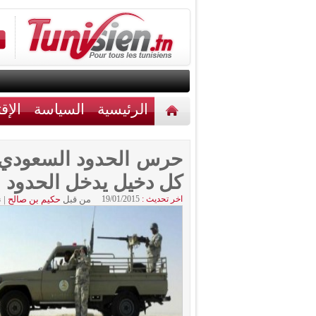
الرئيسية
السياسة
الإق
أخبار مختلفة
اتصل بنا
حرس الحدود السعودي يت
كل دخيل يدخل الحدود
اخر تحديث :
19/01/2015
من قبل
حكيم بن صالح
|
ن