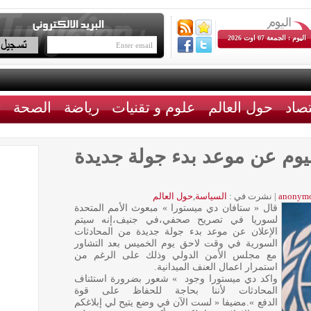
اليوم : الجمعة 07 اوت 2026
تصاد
حول العالم
علوم و تقنيات
رياضة
الصحة
ث
ليوم عن موعد بدء جولة جديدة
anonym
|
نشرت في :
السياسة
,
حول العالم
قال « ستافان دي ميستورا » مبعوث الأمم المتحدة
لسوريا في تصريح صحفي،في جنيف،إنه سيتم
الإعلان عن موعد بدء جولة جديدة من المحادثات
السورية في وقت لاحق يوم الخميس بعد التشاور
مع مجلس الأمن الدولي وذلك على الرغم من
استمرار اعمال العنف الميدانية.
واكد دي ميستورا وجود » شعور بضرورة استئناف
المحادثات لأننا بحاجة للحفاظ على قوة
الدفع ».مضيفا « لست الآن في وضع يتيح لي إبلاغكم