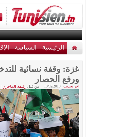
الرئيسية
السياسة
الإق
أخبار مختلفة
اتصل بنا
غزة: وقفة نسائية للتدخ
ورفع الحصار
اخر تحديث :
13/02/2018
من قبل
رفيقة الماجري
|