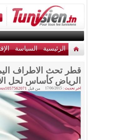
الرئيسية
السياسة
الإق
أخبار مختلفة
اتصل بنا
قطر تحث الاطراف اليمني
الرياض كأساس لحل الأ
اخر تحديث :
17/06/2015
من قبل
ous1057562071