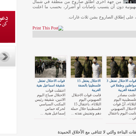
من جهة أخرى أطلق صاروخ من منطقة في شمال
يونية دون أن يتسبب بإصابات أو أضرار، بحسب ما اعلنت
، على إطلاق الصاروخ بشن ثلاث غارات.
قوات الاحتلال تعتقل 3
الاحتلال يعتقل 15
قوات الاحتلال تعتقل
واطنين وطفلا في
فلسطينيا بالضفة
شقيقة اسماعيل هنية
لضفة الغربية
الغربية
اعتقلت قوات
علنت مصادر
قامت قوات الاحتلال
الاحتلال صباح اليوم
لسطينية اليوم
الصهيوني اليوم
الاثنين، شقيقة رئيس
لثلاثاء، أنّ قوات
الثلاثاء، باعتقال 15
المكتب السياسي
لاحتلال الصهيوني
فلسطينيا خلال حملة
لحركة حماس
امت اليوم باعتقال
دهم وتفتيش نفذته ...
إسماعيل هنية. ...
ثن ...
قات البناءة والتي لا تتنافى مع الأخلاق الحميدة