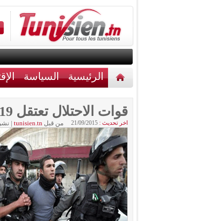
الرئيسية
السياسة
الإق
أخبار مختلفة
اتصل بنا
قوات الاحتلال تعتقل 19 فتى مقدسي
اخر تحديث :
21/09/2015
من قبل
tunisien.tn
|
نشر