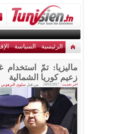
الرئيسية
السياسة
الإق
أخبار مختلفة
اتصل بنا
زعيم كوريا الشمالية
اخر تحديث :
24/02/2017
من قبل
سلوى الترهوني