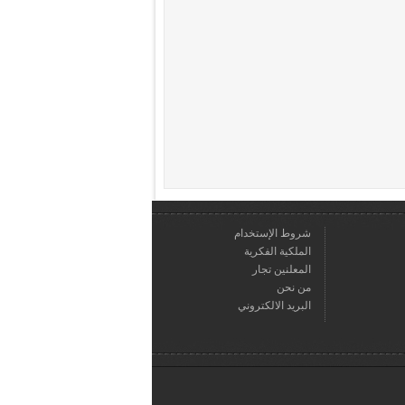
شروط الإستخدام
الملكية الفكرية
المعلنين تجار
من نحن
البريد الالكتروني