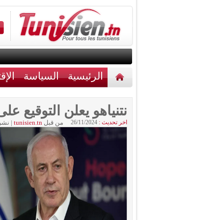
الرئيسية
السياسة
الإق
أخبار مختلفة
اتصل بنا
نتنياهو يعلن التوقيع عل
اخر تحديث :
26/11/2024
من قبل
tunisien.tn
|
نشر