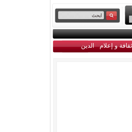
قافة و إعلام
الدين