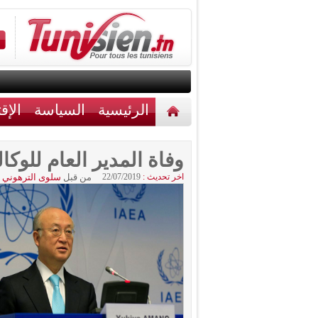
الرئيسية
السياسة
الإق
أخبار مختلفة
اتصل بنا
وفاة المدير العام للوكال
اخر تحديث :
22/07/2019
من قبل
سلوى الترهوني