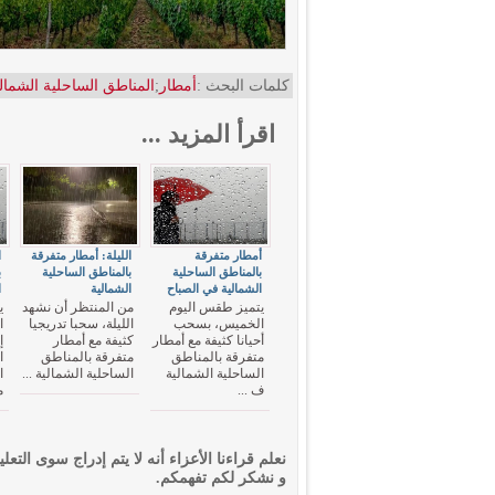
كلمات البحث :
أمطار
;
المناطق الساحلية الشمال
اقرأ المزيد ...
أمطار متفرقة
الليلة: أمطار متفرقة
ا
بالمناطق الساحلية
بالمناطق الساحلية
ب
الشمالية في الصباح
الشمالية
ا
يتميز طقس اليوم
من المنتظر أن نشهد
ي
الخميس، بسحب
الليلة، سحبا تدريجيا
ا
أحيانا كثيفة مع أمطار
كثيفة مع أمطار
إ
متفرقة بالمناطق
متفرقة بالمناطق
ا
الساحلية الشمالية
الساحلية الشمالية ...
ا
ف ...
م
نعلم قراءنا الأعزاء أنه لا يتم إدراج سوى التعلي
و نشكر لكم تفهمكم.