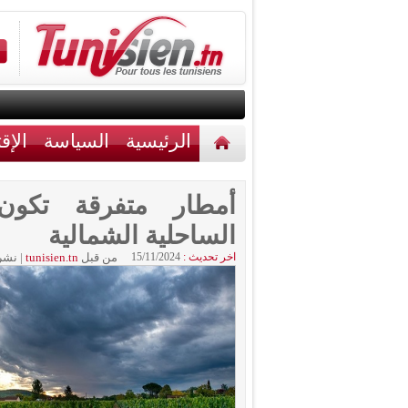
الرئيسية
السياسة
الإق
أخبار مختلفة
اتصل بنا
أمطار متفرقة تكون
الساحلية الشمالية
اخر تحديث :
15/11/2024
من قبل
tunisien.tn
|
نشر