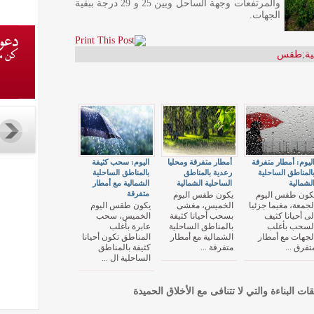
والمرتفعات وجهة الساحل وبين 25 و 29 درجة ببقية
الجهات.
ية
;
طقس
ليوم: أمطار متفرقة
أمطار متفرقة ومحليا
اليوم: سحب كثيفة
المناطق الساحلية
رعدية بالمناطق
بالمناطق الساحلية
لشمالية
الساحلية الشمالية
الشمالية مع أمطار
متفرقة
كون طقس اليوم
يكون طقس اليوم
لجمعة، مغيما جزئيا
الخميس، مغشى
يكون طقس اليوم
لى أحيانا كثيف
بسحب أحيانا كثيفة
الخميس، سحب
لسحب بأغلب
بالمناطق الساحلية
عابرة بأغلب
لجهات مع أمطار
الشمالية مع أمطار
المناطق تكون أحيانا
تفرق ...
متفرقة ...
كثيفة بالمناطق
الساحلية ال ...
قات البناءة والتي لا تتنافى مع الأخلاق الحميدة