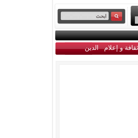
قافة و إعلام
الدين