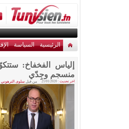
الرئيسية
السياسة
الإق
أخبار مختلفة
اتصل بنا
إلياس الفخفاخ: ستتك
منسجم وجِدّي
اخر تحديث :
21/01/2020
من قبل
سلوى الترهوني