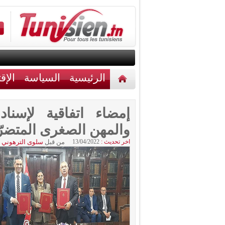
الرئيسية
السياسة
الإق
أخبار مختلفة
اتصل بنا
إمضاء اتفاقية لإسن
والمهن الصغرى المتضرّ
اخر تحديث :
13/04/2022
من قبل
سلوى الترهوني