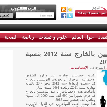
اليوم : الخميس 06 اوت 2026
تصاد
حول العالم
علوم و تقنيات
رياضة
الصحة
ث
إٍرتفاع تحويلات التونسيين بالخارج سنة 2012 بنسبة
|
نشرت في :
الإقتصاد
,
تونس
أكدت إحصائيات صادرة عن وزارة الشؤون
الاجتماعية، مؤخرا، أن تحويلات التونسيين بالخارج
قد سجلت إرتفاعا سنة 2012 بنحو 23.7 بالمائة
مقارنة بسنة 2011، وبلغت 3491 مليون دينار
وأضافت هذه الإحصائيات أن عدد التونسيين بالخارج
قد عرف تطورا من 690 ألف سنة 2000 إلى مليون
ومائتي ألف شخص سنة 2012.
هذا ويقيم أغلب المهاجرين في الدول الأوروبية