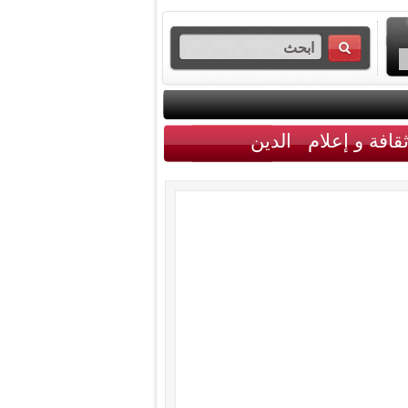
قافة و إعلام
الدين