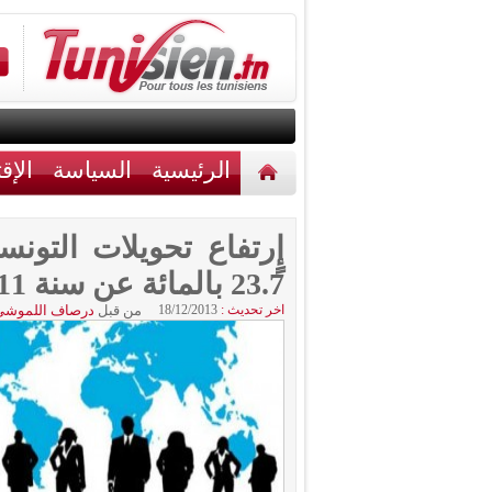
الرئيسية
السياسة
الإق
أخبار مختلفة
اتصل بنا
23.7 بالمائة عن سنة 2011
اخر تحديث :
18/12/2013
من قبل
درصاف اللموشي