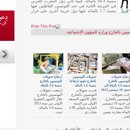
بنسبة 84.4 بالمائة، فيما تأتي دول المغرب العربي
في المرتبة الثانية في عدد التونسين القاطنين فيها
بنسبة 5.7 بالمائة تليها دول عربية أخرى على غرار
سيين بالخارج
;
وزارة الشؤون الإجتماعية
رتفاع تحويلات
تحويلات التونسيين
ارتفاع تحويلات
لتونسيين بالخارج
بالخارج تشهد ارتفاعا
التونسيين بالخارج
بنسبة 4.6 بالمائة الى
بنسبة 1.6 بالمائة
بنسبة 3.6 بالمائة
دود 10 ديسمبر 2024
قدرت تحويلات
ارتفعت تحويلات
ادت تحويلات
التونسيين بالخارج
التونسيين بالخارج
لتونسيين بالخارج
خلال الأشهر السبعة
خلال الأشهر العشرة
الى حدود 10 ديسمبر
الأولى من السنة
الأولى من سنة 2013
2024 بنسبة 4,6
الجارية بحوالي 1.98
بنسبة 3.6 بالمائة
المائة مقارنة بنفس
مليار دي ...
حيث ...
لفتر ...