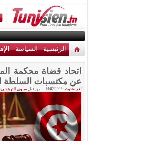
الرئيسية
السياسة
الإق
أخبار مختلفة
اتصل بنا
اتحاد قضاة محكمة ال
عن مكتسبات السلطة ال
اخر تحديث :
14/02/2022
من قبل
سلوى الترهوني