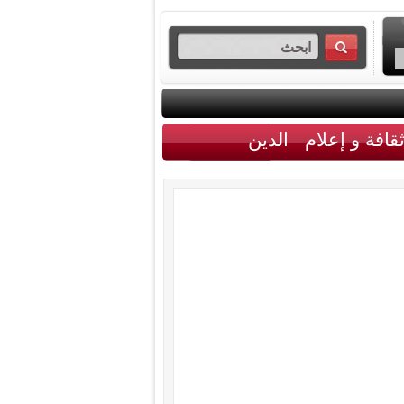
قافة و إعلام
الدين