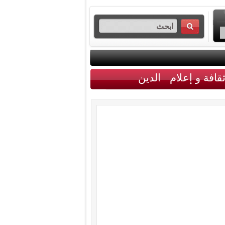
قافة و إعلام
الدين