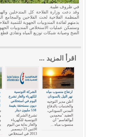
في ظروف طيبة.
وقد دعت وزارة الفلاحة كل المتدخلين والهي
المنظمة الفلاحية لحث الفلاحين والمجامع ال
بذمتهم لفائدة المندوبيات الجهوية للتنمية الفلاح
وستمكن عمليات الاستخلاص المندوبيات الجهوية 
الضخ وصيانة شبكات توزيع المياه وتفادي قطع ا
اقرأ المزيد ...
ارتفاع منسوب مياه
الشركة التونسية
و
نهر النيل بالسودان
للكهرباء والغاز تشرع
ف
اليوم في استخلاص
ا
أعلن مدير التوجيه
ديون مستحقة بقيمة
ا
والخدمات بالدفاع
538 مليون دينار
المدني السوداني،
د
العقيد "محمدين
تشرع الشركة
و
أبوالقاسم" أن
التونسية للكهرباء
و
منسوب مياه ...
والغاز بداية من اليوم
ب
الاثنين 23 ديسمبر
،
2013 في استخلاص