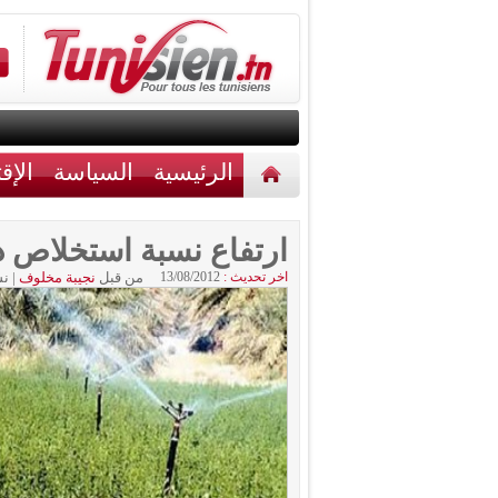
الرئيسية
السياسة
الإق
أخبار مختلفة
اتصل بنا
ارتفاع نسبة استخلاص د
اخر تحديث :
13/08/2012
من قبل
نجيبة مخلوف
|
نش