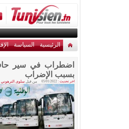
الرئيسية
السياسة
الإق
أخبار مختلفة
اتصل بنا
اضطراب في سير حافل
بسبب الإضراب
اخر تحديث :
05/01/2022
من قبل
سلوى الترهوني