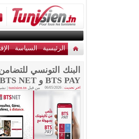
الرئيسية
السياسة
الإق
أخبار مختلفة
اتصل بنا
البنك التونسي للتضامن
BTS PAY و BTS NET
اخر تحديث :
06/05/2026
من قبل
tunisien.tn
|
نشر