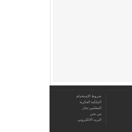
شروط الإستخدام
الملكية الفكرية
المعلنين تجار
من نحن
البريد الالكتروني