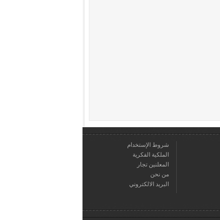
شروط الإستخدام
الملكية الفكرية
المعلنين تجار
من نحن
البريد الالكتروني