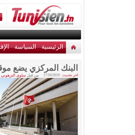
الرئيسية
السياسة
الإق
أخبار مختلفة
اتصل بنا
البنك المركزي يضع موق
اخر تحديث :
17/10/2019
من قبل
سلوى الترهوني