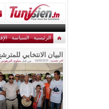
الرئيسية
السياسة
الإق
أخبار مختلفة
اتصل بنا
البيان الانتخابي للمتر
اخر تحديث :
04/09/2019
من قبل
سلوى الترهوني