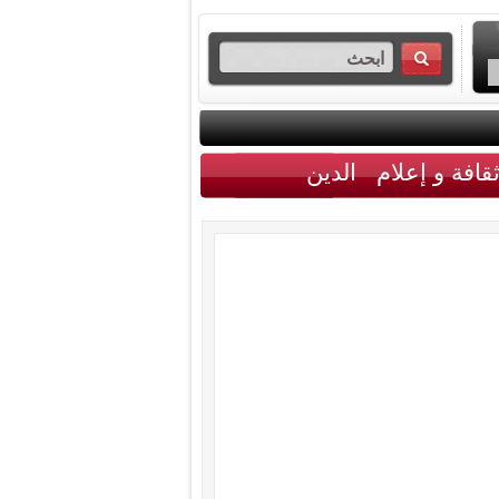
قافة و إعلام
الدين