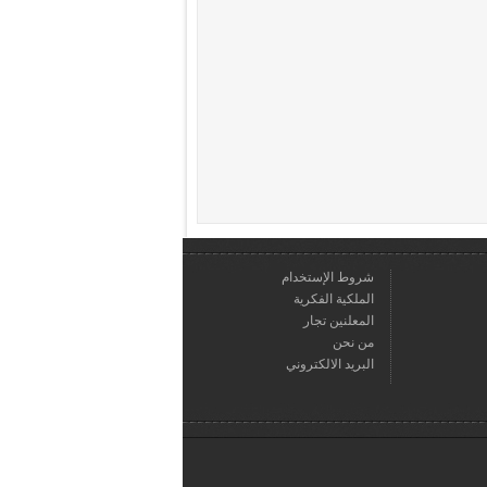
شروط الإستخدام
الملكية الفكرية
المعلنين تجار
من نحن
البريد الالكتروني