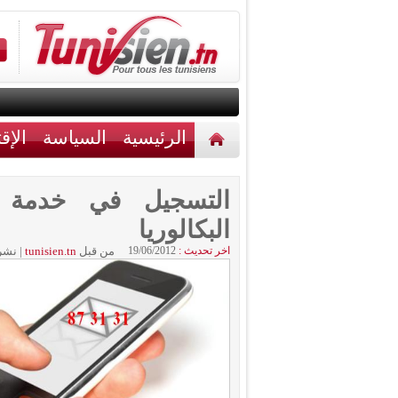
الرئيسية
السياسة
الإق
أخبار مختلفة
اتصل بنا
التسجيل في خدمة ال
البكالوريا
اخر تحديث :
19/06/2012
من قبل
tunisien.tn
|
نشر