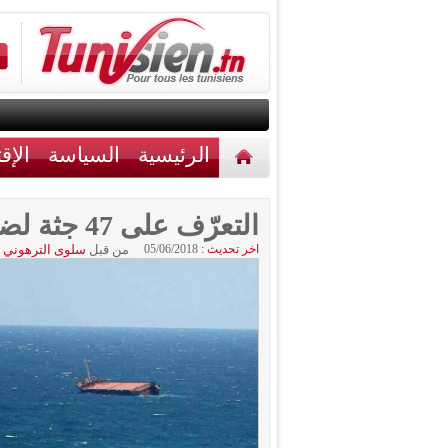
الرئيسية
السياسة
الإق
أخبار مختلفة
اتصل بنا
التعرّف على 47 جثة لضحايا مركب قرقنة
اخر تحديث :
05/06/2018
من قبل
سلوى الترهوني