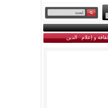
قافة و إعلام
الدين