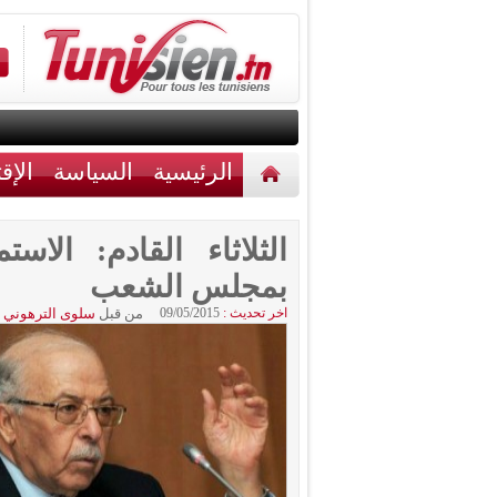
الرئيسية
السياسة
الإق
أخبار مختلفة
اتصل بنا
الثلاثاء القادم: الا
بمجلس الشعب
اخر تحديث :
09/05/2015
من قبل
سلوى الترهوني