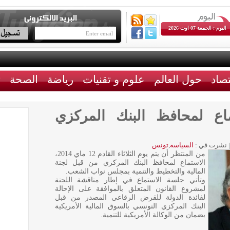
اليوم : الجمعة 07 اوت 2026
تصاد
حول العالم
علوم و تقنيات
رياضة
الصحة
ث
ستماع لمحافظ البنك المركزي
|
نشرت في :
السياسة
,
تونس
من المنتظر أن يتم يوم الثلاثاء القادم 12 ماي 2014،
الاستماع لمحافظ البنك المركزي من قبل لجنة
المالية والتخطيط والتنمية بمجلس نواب الشعب.
وتأتي جلسة الاستماع في إطار مناقشة اللجنة
لمشروع القانون المتعلق بالموافقة على الإحالة
لفائدة الدولة للقرض الرقاعي المصدر من قبل
البنك المركزي التونسي بالسوق المالية الأمريكية
بضمان من الوكالة الأمريكية للتنمية.