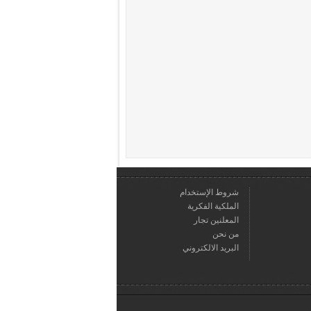
شروط الإستخدام
الملكية الفكرية
المعلنين تجار
من نحن
البريد الالكتروني