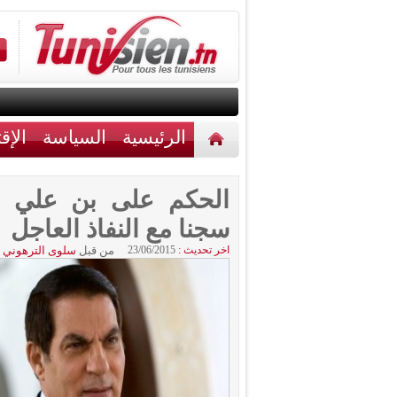
الرئيسية
السياسة
الإق
أخبار مختلفة
اتصل بنا
سجنا مع النفاذ العاجل
اخر تحديث :
23/06/2015
من قبل
سلوى الترهوني