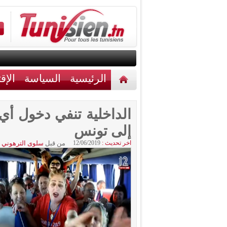
الرئيسية
السياسة
الإق
أخبار مختلفة
اتصل بنا
الداخلية تنفي دخول أي
إلى تونس
اخر تحديث :
12/06/2019
من قبل
سلوى الترهوني