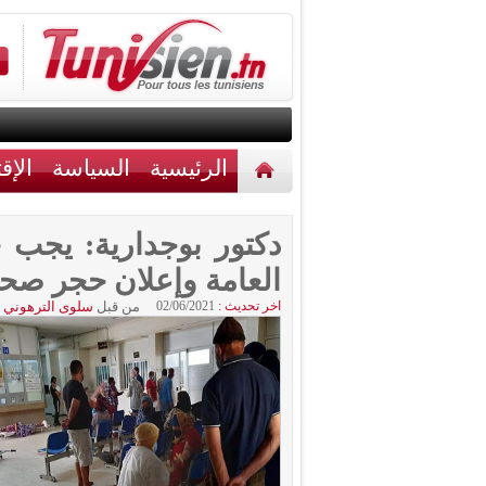
الرئيسية
السياسة
الإق
أخبار مختلفة
اتصل بنا
دكتور بوجدارية: يجب 
العامة وإعلان حجر صح
اخر تحديث :
02/06/2021
من قبل
سلوى الترهوني