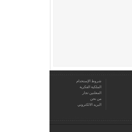
شروط الإستخدام
الملكية الفكرية
المعلنين تجار
من نحن
البريد الالكتروني