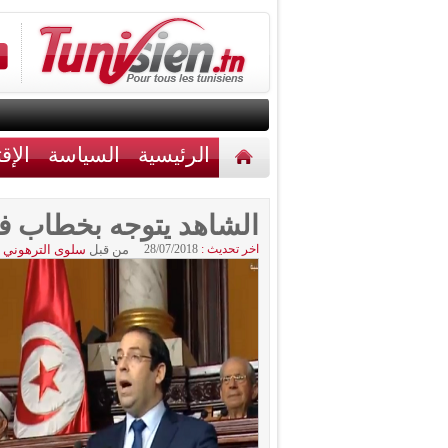
الرئيسية
السياسة
الإق
أخبار مختلفة
اتصل بنا
الشاهد يتوجه بخطاب في
اخر تحديث :
28/07/2018
من قبل
سلوى الترهوني