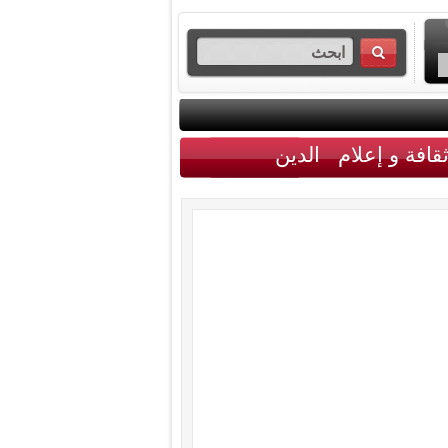
قافة و إعلام
الدين