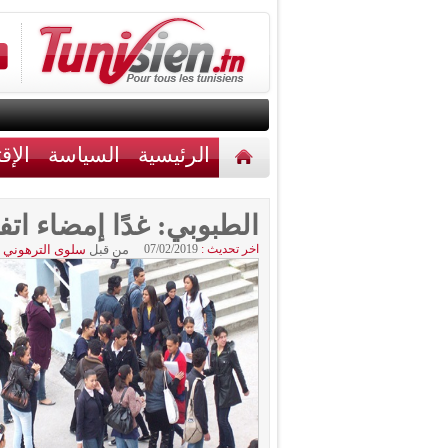
الرئيسية
السياسة
الإق
أخبار مختلفة
اتصل بنا
الطبوبي: غدًا إمضاء اتف
اخر تحديث :
07/02/2019
من قبل
سلوى الترهوني