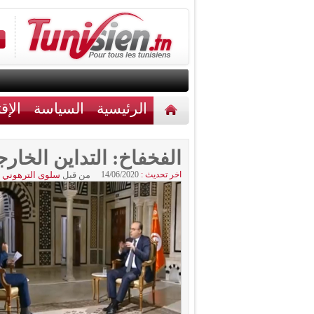
الرئيسية
السياسة
الإق
أخبار مختلفة
اتصل بنا
الفخفاخ: التداين الخار
اخر تحديث :
14/06/2020
من قبل
سلوى الترهوني