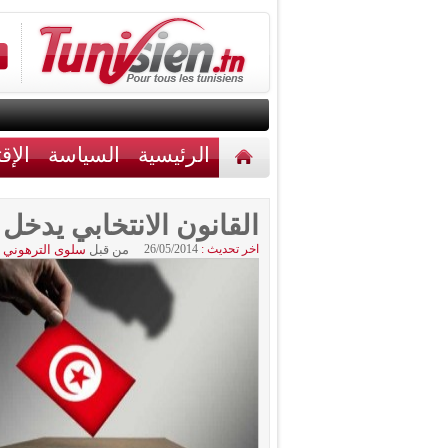
الرئيسية
السياسة
الإق
أخبار مختلفة
اتصل بنا
القانون الانتخابي يدخل حي
اخر تحديث :
26/05/2014
من قبل
سلوى الترهوني