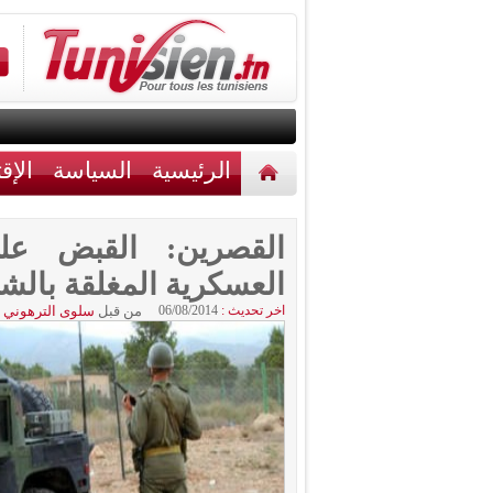
الرئيسية
السياسة
الإق
أخبار مختلفة
اتصل بنا
القصرين: القبض على
العسكرية المغلقة بالش
اخر تحديث :
06/08/2014
من قبل
سلوى الترهوني